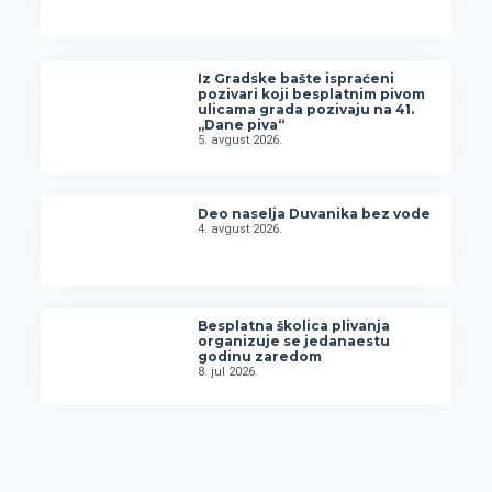
Iz Gradske bašte ispraćeni
pozivari koji besplatnim pivom
ulicama grada pozivaju na 41.
„Dane piva“
5. avgust 2026.
Deo naselja Duvanika bez vode
4. avgust 2026.
Besplatna školica plivanja
organizuje se jedanaestu
godinu zaredom
8. jul 2026.