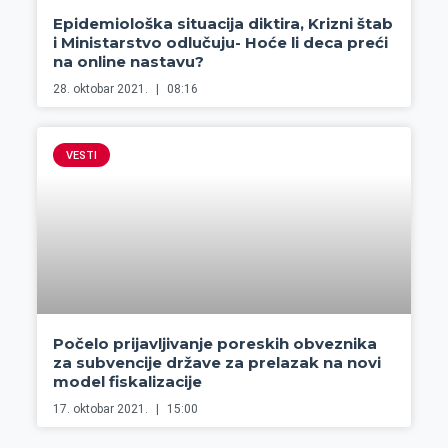
Epidemiološka situacija diktira, Krizni štab
i Ministarstvo odlučuju- Hoće li deca preći
na online nastavu?
28. oktobar 2021.
08:16
VESTI
Počelo prijavljivanje poreskih obveznika
za subvencije države za prelazak na novi
model fiskalizacije
17. oktobar 2021.
15:00