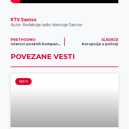
RTV Santos
Autor: Redakcija radio televizije Santos
PRETHODNO
SLEDEĆE
Učenici posetili kompaniju Gomex u okviru projekta profesionalne orijentacije
Korupcija u policiji
POVEZANE VESTI
VESTI