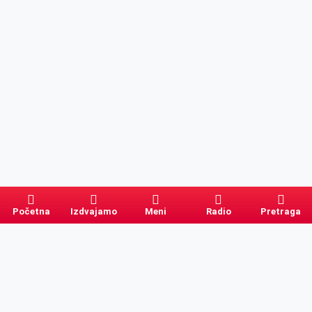
Početna
Izdvajamo
Meni
Radio
Pretraga
Pretraga