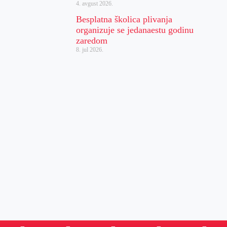
4. avgust 2026.
Besplatna školica plivanja
organizuje se jedanaestu godinu
zaredom
8. jul 2026.