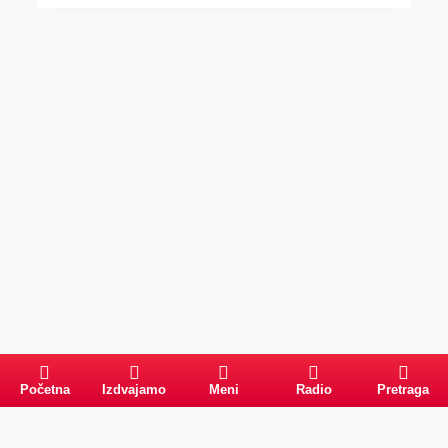
Početna
Izdvajamo
Meni
Radio
Pretraga
Pretraga