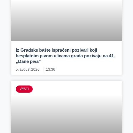
Iz Gradske bašte ispraćeni pozivari koji
besplatnim pivom ulicama grada pozivaju na 41.
„Dane piva“
5. avgust 2026.
13:36
VESTI