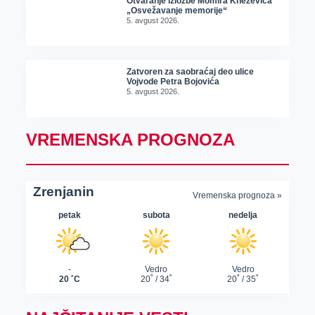
Otvaranje izložbe Momira Kneževića
„Osvežavanje memorije“
5. avgust 2026.
Zatvoren za saobraćaj deo ulice
Vojvode Petra Bojovića
5. avgust 2026.
VREMENSKA PROGNOZA