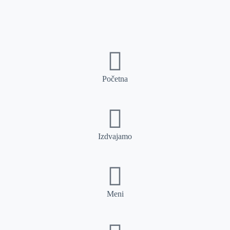
Početna
Izdvajamo
Meni