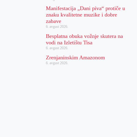
Manifestacija „Dani piva“ protiče u
znaku kvalitetne muzike i dobre
zabave
6. avgust 2026.
Besplatna obuka vožnje skutera na
vodi na Izletištu Tisa
6. avgust 2026.
Zrenjaninskim Amazonom
6. avgust 2026.