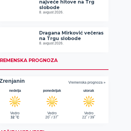
najveće hitove na Trg
slobode
8. avgust 2026.
Dragana Mirković večeras
na Trgu slobode
8. avgust 2026.
REMENSKA PROGNOZA