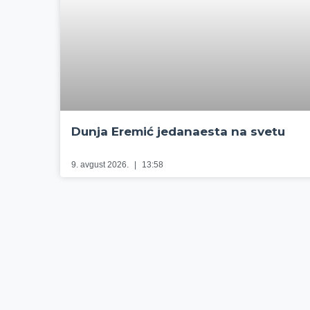
Dunja Eremić jedanaesta na svetu
9. avgust 2026.
13:58