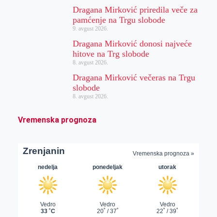
Dragana Mirković priredila veče za
pamćenje na Trgu slobode
9. avgust 2026.
Dragana Mirković donosi najveće
hitove na Trg slobode
8. avgust 2026.
Dragana Mirković večeras na Trgu
slobode
8. avgust 2026.
Vremenska prognoza