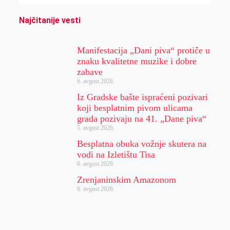
Najčitanije vesti
Manifestacija „Dani piva“ protiče u
znaku kvalitetne muzike i dobre
zabave
6. avgust 2026.
Iz Gradske bašte ispraćeni pozivari
koji besplatnim pivom ulicama
grada pozivaju na 41. „Dane piva“
5. avgust 2026.
Besplatna obuka vožnje skutera na
vodi na Izletištu Tisa
6. avgust 2026.
Zrenjaninskim Amazonom
6. avgust 2026.