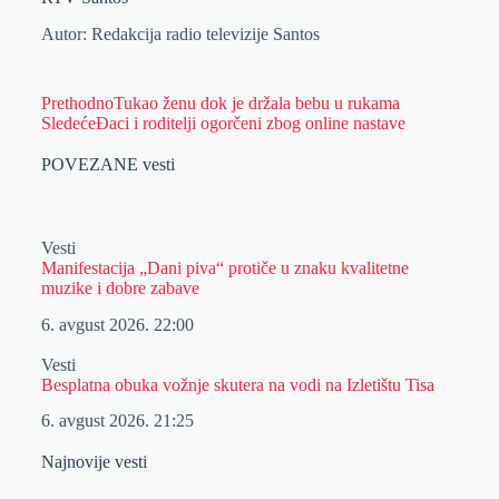
Autor: Redakcija radio televizije Santos
Prethodno
Tukao ženu dok je držala bebu u rukama
Sledeće
Đaci i roditelji ogorčeni zbog online nastave
POVEZANE vesti
Vesti
Manifestacija „Dani piva“ protiče u znaku kvalitetne
muzike i dobre zabave
6. avgust 2026.
22:00
Vesti
Besplatna obuka vožnje skutera na vodi na Izletištu Tisa
6. avgust 2026.
21:25
Najnovije vesti