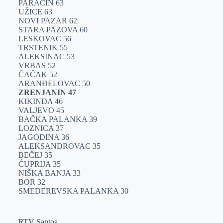
PARAĆIN 63
UŽICE 63
NOVI PAZAR 62
STARA PAZOVA 60
LESKOVAC 56
TRSTENIK 55
ALEKSINAC 53
VRBAS 52
ČAČAK 52
ARANĐELOVAC 50
ZRENJANIN 47
KIKINDA 46
VALJEVO 45
BAČKA PALANKA 39
LOZNICA 37
JAGODINA 36
ALEKSANDROVAC 35
BEČEJ 35
ĆUPRIJA 35
NIŠKA BANJA 33
BOR 32
SMEDEREVSKA PALANKA 30
RTV Santos