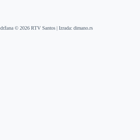
adržana © 2026 RTV Santos | Izrada:
dimano.rs