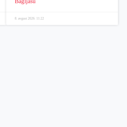
Bagljašu
8. avgust 2026.
11:22