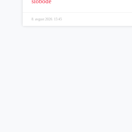
slobode
8. avgust 2026.
15:45