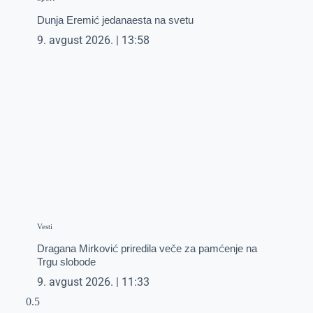
Dunja Eremić jedanaesta na svetu
9. avgust 2026.
13:58
Vesti
Dragana Mirković priredila veče za pamćenje na
Trgu slobode
9. avgust 2026.
11:33