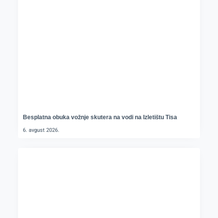
Besplatna obuka vožnje skutera na vodi na Izletištu Tisa
6. avgust 2026.