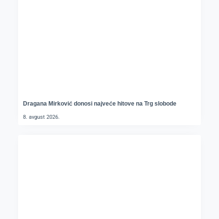
Dragana Mirković donosi najveće hitove na Trg slobode
8. avgust 2026.