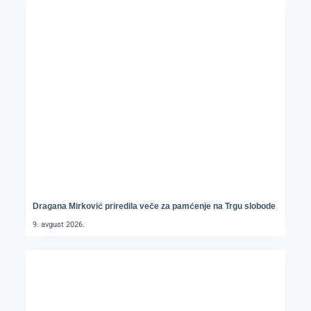
Dragana Mirković priredila veče za pamćenje na Trgu slobode
9. avgust 2026.