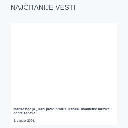
NAJČITANIJE VESTI
Manifestacija „Dani piva“ protiče u znaku kvalitetne muzike i
dobre zabave
6. avgust 2026.