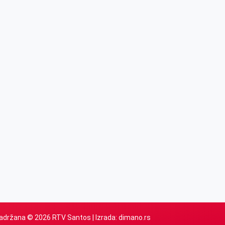
adržana © 2026 RTV Santos | Izrada:
dimano.rs