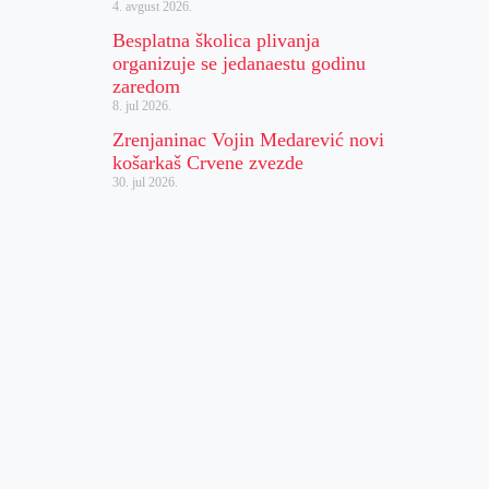
4. avgust 2026.
Besplatna školica plivanja
organizuje se jedanaestu godinu
zaredom
8. jul 2026.
Zrenjaninac Vojin Medarević novi
košarkaš Crvene zvezde
30. jul 2026.