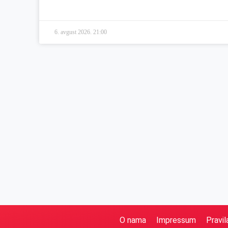
6. avgust 2026.
21:00
O nama
Impressum
Pravil