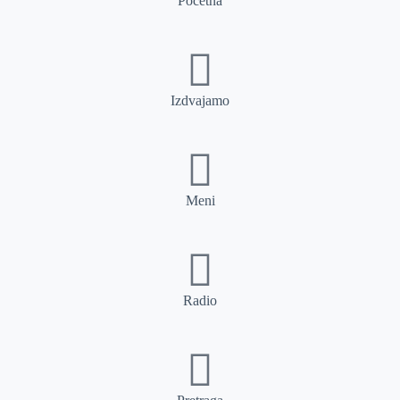
Početna
Izdvajamo
Meni
Radio