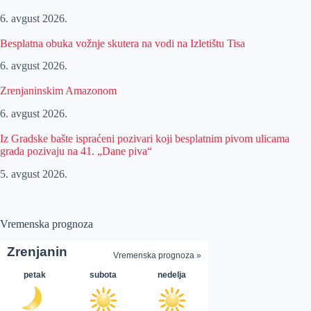
6. avgust 2026.
Besplatna obuka vožnje skutera na vodi na Izletištu Tisa
6. avgust 2026.
Zrenjaninskim Amazonom
6. avgust 2026.
Iz Gradske bašte ispraćeni pozivari koji besplatnim pivom ulicama
grada pozivaju na 41. „Dane piva“
5. avgust 2026.
Vremenska prognoza