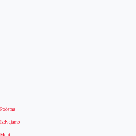
Početna
Izdvajamo
Meni