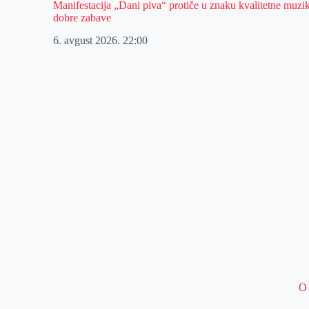
Manifestacija „Dani piva“ protiče u znaku kvalitetne muzik
dobre zabave
6. avgust 2026.
22:00
O