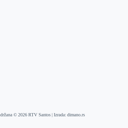
adržana © 2026 RTV Santos | Izrada:
dimano.rs