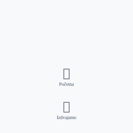
Početna
Izdvajamo