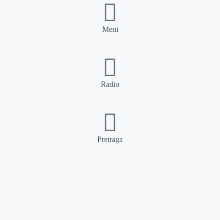
Meni
Radio
Pretraga
Pretraga