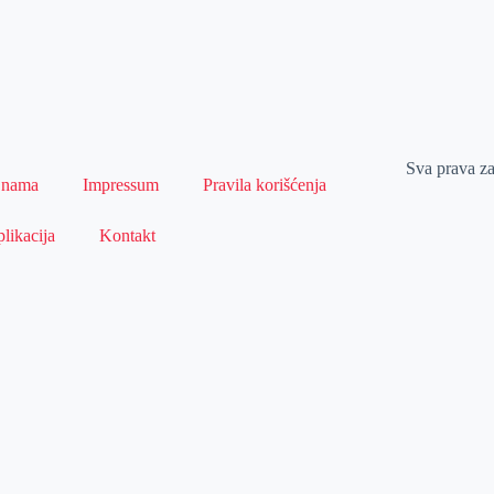
Sva prava z
 nama
Impressum
Pravila korišćenja
likacija
Kontakt