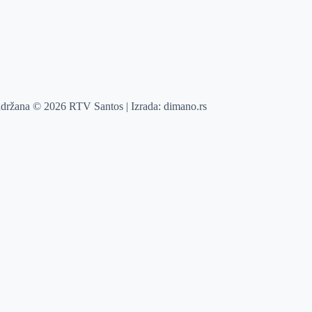
adržana © 2026 RTV Santos | Izrada:
dimano.rs