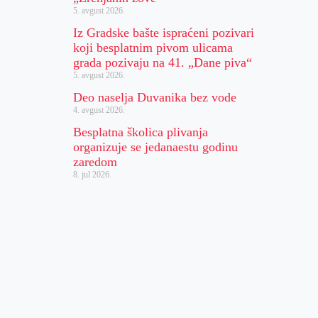
5. avgust 2026.
Iz Gradske bašte ispraćeni pozivari
koji besplatnim pivom ulicama
grada pozivaju na 41. „Dane piva“
5. avgust 2026.
Deo naselja Duvanika bez vode
4. avgust 2026.
Besplatna školica plivanja
organizuje se jedanaestu godinu
zaredom
8. jul 2026.