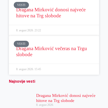
VESTI
Dragana Mirković donosi najveće
hitove na Trg slobode
8. avgust 2026.
23:22
VESTI
Dragana Mirković večeras na Trgu
slobode
8. avgust 2026.
15:45
Najnovije vesti
Dragana Mirković donosi najveće
hitove na Trg slobode
8. avgust 2026.