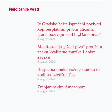
Najčitanije vesti
Iz Gradske bašte ispraćeni pozivari
koji besplatnim pivom ulicama
grada pozivaju na 41. „Dane piva“
5. avgust 2026.
Manifestacija „Dani piva“ protiče u
znaku kvalitetne muzike i dobre
zabave
6. avgust 2026.
Besplatna obuka vožnje skutera na
vodi na Izletištu Tisa
6. avgust 2026.
Zrenjaninskim Amazonom
6. avgust 2026.