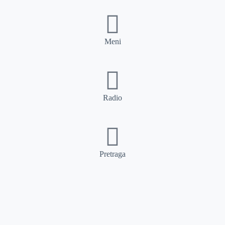
Meni
Radio
Pretraga
Pretraga