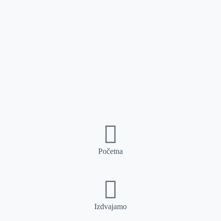
Početna
Izdvajamo