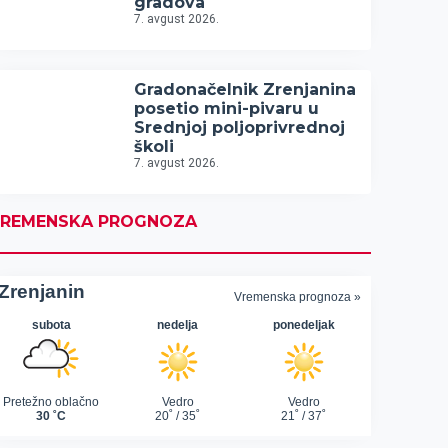
gradova
7. avgust 2026.
Gradonačelnik Zrenjanina
posetio mini-pivaru u
Srednjoj poljoprivrednoj
školi
7. avgust 2026.
REMENSKA PROGNOZA