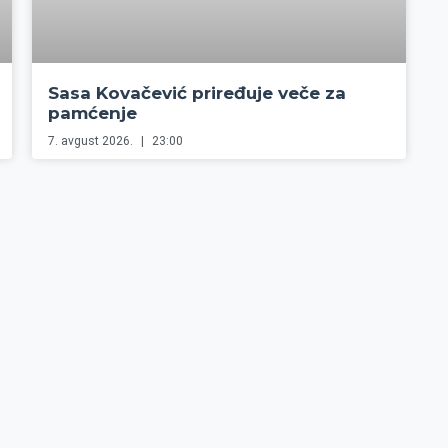
Sasa Kovačević priređuje veče za
pamćenje
7. avgust 2026.
23:00