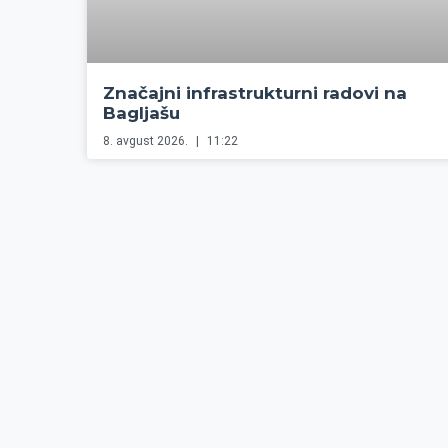
Značajni infrastrukturni radovi na
Bagljašu
8. avgust 2026.
11:22