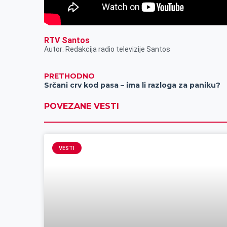
RTV Santos
Autor: Redakcija radio televizije Santos
PRETHODNO
Srčani crv kod pasa – ima li razloga za paniku?
POVEZANE VESTI
VESTI