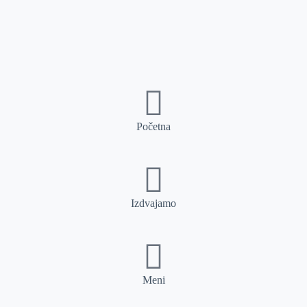
Početna
Izdvajamo
Meni