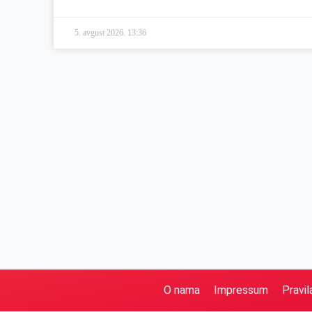
5. avgust 2026.
13:36
O nama
Impressum
Pravil