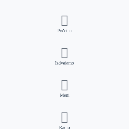
Početna
Izdvajamo
Meni
Radio