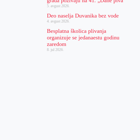
grada pozivaju na 41. „Dane piva“
5. avgust 2026.
Deo naselja Duvanika bez vode
4. avgust 2026.
Besplatna školica plivanja
organizuje se jedanaestu godinu
zaredom
8. jul 2026.