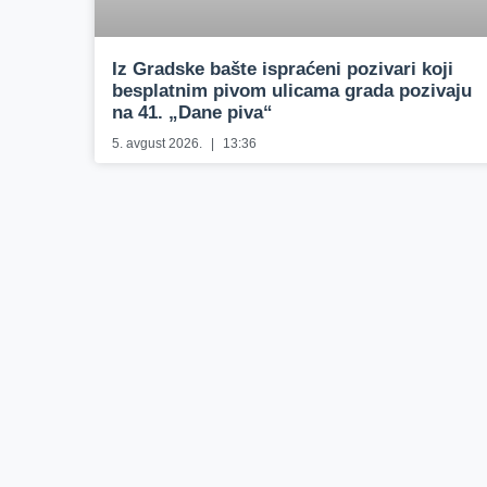
Iz Gradske bašte ispraćeni pozivari koji
besplatnim pivom ulicama grada pozivaju
na 41. „Dane piva“
5. avgust 2026.
13:36