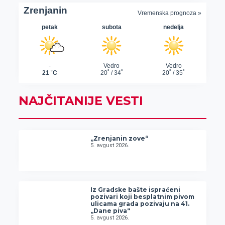
NAJČITANIJE VESTI
„Zrenjanin zove“
5. avgust 2026.
Iz Gradske bašte ispraćeni
pozivari koji besplatnim pivom
ulicama grada pozivaju na 41.
„Dane piva“
5. avgust 2026.