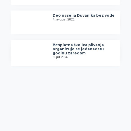
Deo naselja Duvanika bez vode
4. avgust 2026.
Besplatna školica plivanja
organizuje se jedanaestu
godinu zaredom
8. jul 2026.