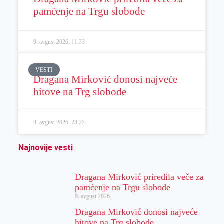
pamćenje na Trgu slobode
9. avgust 2026.
11:33
VESTI
Dragana Mirković donosi najveće
hitove na Trg slobode
8. avgust 2026.
23:22
Najnovije vesti
Dragana Mirković priredila veče za
pamćenje na Trgu slobode
9. avgust 2026.
Dragana Mirković donosi najveće
hitove na Trg slobode