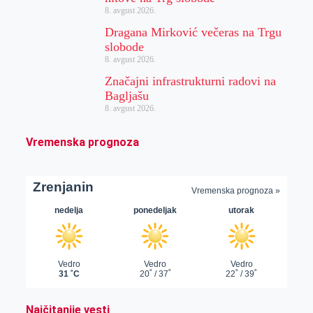
8. avgust 2026.
Dragana Mirković večeras na Trgu
slobode
8. avgust 2026.
Značajni infrastrukturni radovi na
Bagljašu
8. avgust 2026.
Vremenska prognoza
Najčitanije vesti