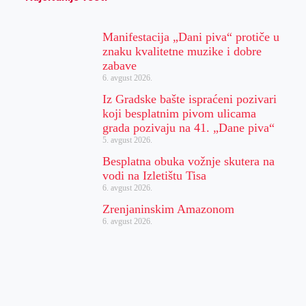
Manifestacija „Dani piva“ protiče u
znaku kvalitetne muzike i dobre
zabave
6. avgust 2026.
Iz Gradske bašte ispraćeni pozivari
koji besplatnim pivom ulicama
grada pozivaju na 41. „Dane piva“
5. avgust 2026.
Besplatna obuka vožnje skutera na
vodi na Izletištu Tisa
6. avgust 2026.
Zrenjaninskim Amazonom
6. avgust 2026.