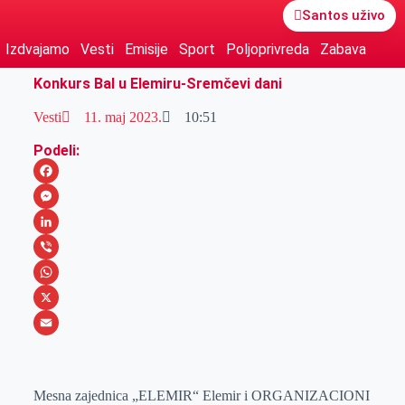
Santos uživo
Izdvajamo
Vesti
Emisije
Sport
Poljoprivreda
Zabava
Konkurs Bal u Elemiru-Sremčevi dani
Vesti
11. maj 2023.
10:51
Podeli:
F
a
M
c
e
L
e
s
i
V
b
s
n
i
W
o
e
k
b
h
X
o
n
e
e
a
E
k
g
d
r
t
m
Mesna zajednica „ELEMIR“ Elemir i ORGANIZACIONI
e
I
s
a