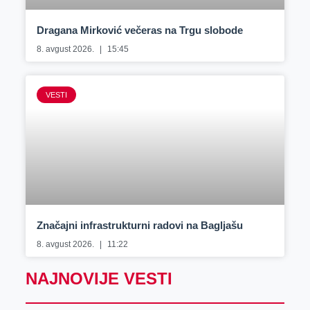
Dragana Mirković večeras na Trgu slobode
8. avgust 2026.
15:45
VESTI
Značajni infrastrukturni radovi na Bagljašu
8. avgust 2026.
11:22
NAJNOVIJE VESTI