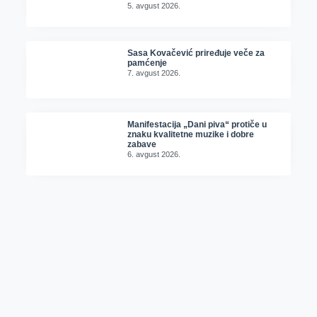
5. avgust 2026.
Sasa Kovačević priređuje veče za
pamćenje
7. avgust 2026.
Manifestacija „Dani piva“ protiče u
znaku kvalitetne muzike i dobre
zabave
6. avgust 2026.