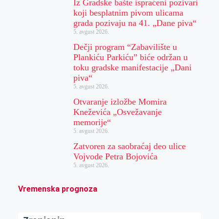
Iz Gradske bašte ispraćeni pozivari
koji besplatnim pivom ulicama
grada pozivaju na 41. „Dane piva“
5. avgust 2026.
Dečji program “Zabavilište u
Plankiću Parkiću” biće održan u
toku gradske manifestacije „Dani
piva“
5. avgust 2026.
Otvaranje izložbe Momira
Kneževića „Osvežavanje
memorije“
5. avgust 2026.
Zatvoren za saobraćaj deo ulice
Vojvode Petra Bojovića
5. avgust 2026.
Vremenska prognoza