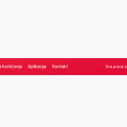
a korišćenja
Aplikacija
Kontakt
Sva prava z