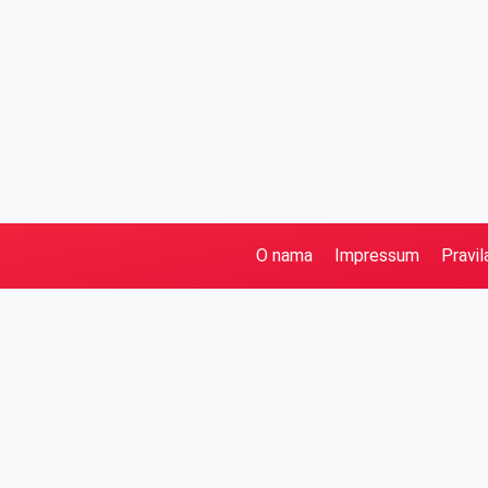
O nama
Impressum
Pravil
Pretraga
Kategorije