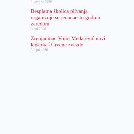
4. avgust 2026.
Besplatna školica plivanja
organizuje se jedanaestu godinu
zaredom
8. jul 2026.
Zrenjaninac Vojin Medarević novi
košarkaš Crvene zvezde
30. jul 2026.