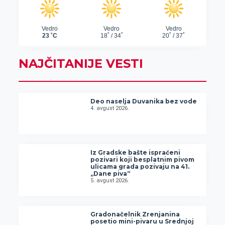
NAJČITANIJE VESTI
Deo naselja Duvanika bez vode
4. avgust 2026.
Iz Gradske bašte ispraćeni
pozivari koji besplatnim pivom
ulicama grada pozivaju na 41.
„Dane piva“
5. avgust 2026.
Gradonačelnik Zrenjanina
posetio mini-pivaru u Srednjoj