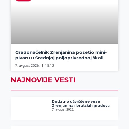
Gradonačelnik Zrenjanina posetio mini-
pivaru u Srednjoj poljoprivrednoj školi
7. avgust 2026.
15:12
NAJNOVIJE VESTI
Dodatno učvršćene veze
Zrenjanina i bratskih gradova
7. avgust 2026.