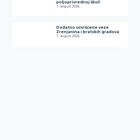
poljoprivrednoj školi
7. avgust 2026.
Dodatno učvršćene veze
Zrenjanina i bratskih gradova
7. avgust 2026.