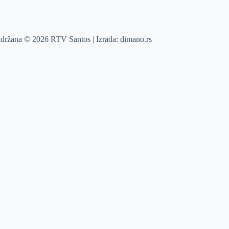
adržana © 2026 RTV Santos | Izrada:
dimano.rs