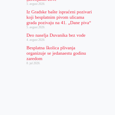
5. avgust 2026.
Iz Gradske bašte ispraćeni pozivari
koji besplatnim pivom ulicama
grada pozivaju na 41. „Dane piva“
5. avgust 2026.
Deo naselja Duvanika bez vode
4. avgust 2026.
Besplatna školica plivanja
organizuje se jedanaestu godinu
zaredom
8. jul 2026.