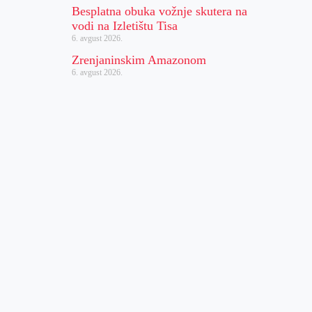
Besplatna obuka vožnje skutera na
vodi na Izletištu Tisa
6. avgust 2026.
Zrenjaninskim Amazonom
6. avgust 2026.