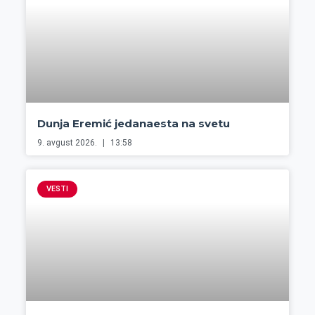
Dunja Eremić jedanaesta na svetu
9. avgust 2026.
13:58
VESTI