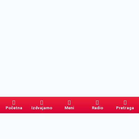
Početna
Izdvajamo
Meni
Radio
Pretraga
Pretraga