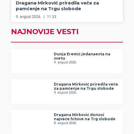
Dragana Mirković priredila veče za
pamćenje na Trgu slobode
9. avgust 2026.
11:33
NAJNOVIJE VESTI
Dunja Eremić jedanaesta na
svetu
9. avgust 2026.
Dragana Mirković priredila veče
za pamćenje na Trgu slobode
9. avgust 2026.
Dragana Mirković donosi
najveće hitove na Trg slobode
8. avgust 2026.