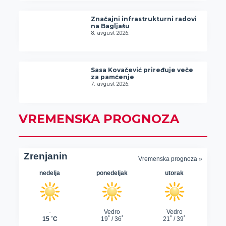
Značajni infrastrukturni radovi
na Bagljašu
8. avgust 2026.
Sasa Kovačević priređuje veče
za pamćenje
7. avgust 2026.
VREMENSKA PROGNOZA