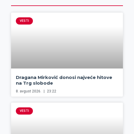
VESTI
Dragana Mirković donosi najveće hitove
na Trg slobode
8. avgust 2026.
23:22
VESTI