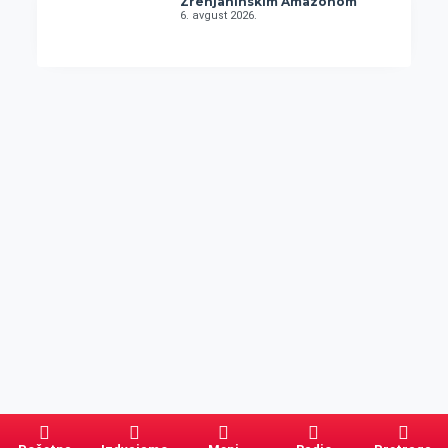
Zrenjaninskim Amazonom
6. avgust 2026.