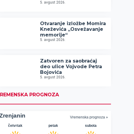
5. avgust 2026.
Otvaranje izložbe Momira
Kneževića „Osvežavanje
memorije“
5. avgust 2026.
Zatvoren za saobraćaj
deo ulice Vojvode Petra
Bojovića
5. avgust 2026.
REMENSKA PROGNOZA