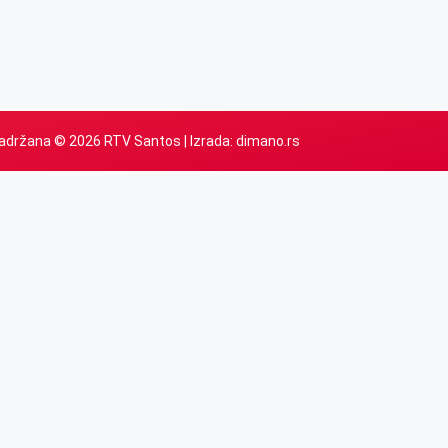
adržana © 2026 RTV Santos | Izrada:
dimano.rs