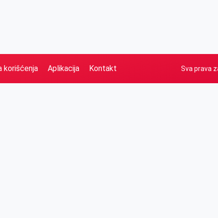
a korišćenja
Aplikacija
Kontakt
Sva prava z
Naslovna
Izdvajamo