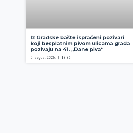
Iz Gradske bašte ispraćeni pozivari
koji besplatnim pivom ulicama grada
pozivaju na 41. „Dane piva“
5. avgust 2026.
13:36