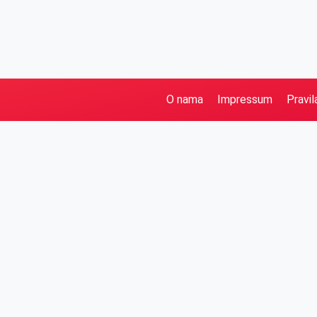
O nama
Impressum
Pravil
Pretraga
Kategorije
Ostalo