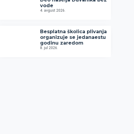
vode
4. avgust 2026.
Besplatna školica plivanja
organizuje se jedanaestu
godinu zaredom
8. jul 2026.