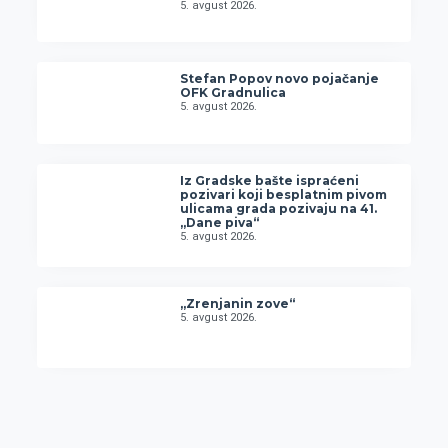
5. avgust 2026.
Stefan Popov novo pojačanje
OFK Gradnulica
5. avgust 2026.
Iz Gradske bašte ispraćeni
pozivari koji besplatnim pivom
ulicama grada pozivaju na 41.
„Dane piva“
5. avgust 2026.
„Zrenjanin zove“
5. avgust 2026.