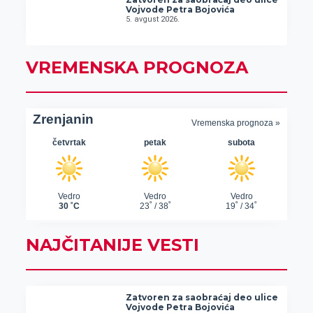
Vojvode Petra Bojovića
5. avgust 2026.
VREMENSKA PROGNOZA
NAJČITANIJE VESTI
Zatvoren za saobraćaj deo ulice
Vojvode Petra Bojovića