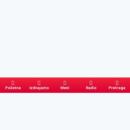
Početna
Izdvajamo
Meni
Radio
Pretraga
Pretraga