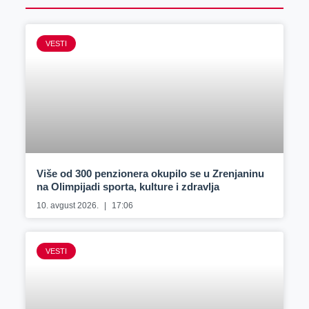
VESTI
Više od 300 penzionera okupilo se u Zrenjaninu
na Olimpijadi sporta, kulture i zdravlja
10. avgust 2026.
17:06
VESTI