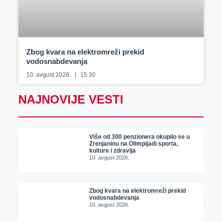
Zbog kvara na elektromreži prekid
vodosnabdevanja
10. avgust 2026.
15:30
NAJNOVIJE VESTI
Više od 300 penzionera okupilo se u
Zrenjaninu na Olimpijadi sporta,
kulture i zdravlja
10. avgust 2026.
Zbog kvara na elektromreži prekid
vodosnabdevanja
10. avgust 2026.