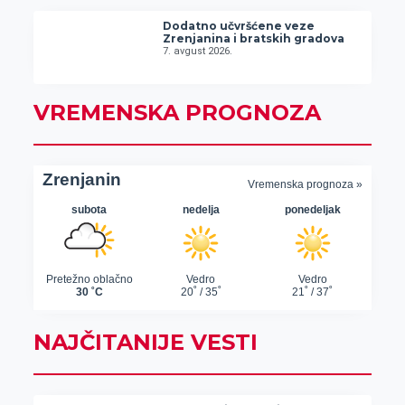
Dodatno učvršćene veze
Zrenjanina i bratskih gradova
7. avgust 2026.
VREMENSKA PROGNOZA
NAJČITANIJE VESTI