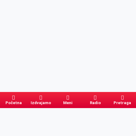
Početna
Izdvajamo
Meni
Radio
Pretraga
Pretraga