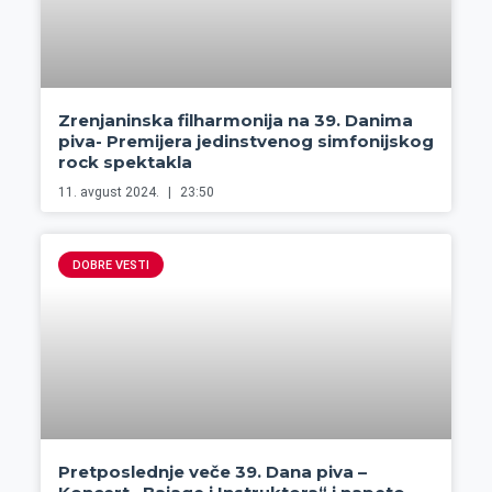
Zrenjaninska filharmonija na 39. Danima
piva- Premijera jedinstvenog simfonijskog
rock spektakla
11. avgust 2024.
23:50
DOBRE VESTI
Pretposlednje veče 39. Dana piva –