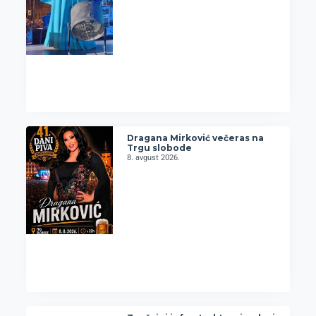
Dragana Mirković večeras na
Trgu slobode
8. avgust 2026.