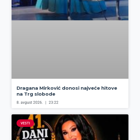
Dragana Mirković donosi najveće hitove
na Trg slobode
8. avgust 2026.
23:22
VESTI