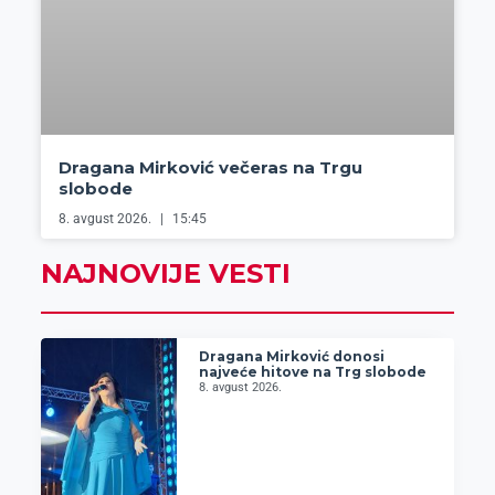
Dragana Mirković večeras na Trgu
slobode
8. avgust 2026.
15:45
NAJNOVIJE VESTI
Dragana Mirković donosi
najveće hitove na Trg slobode
8. avgust 2026.