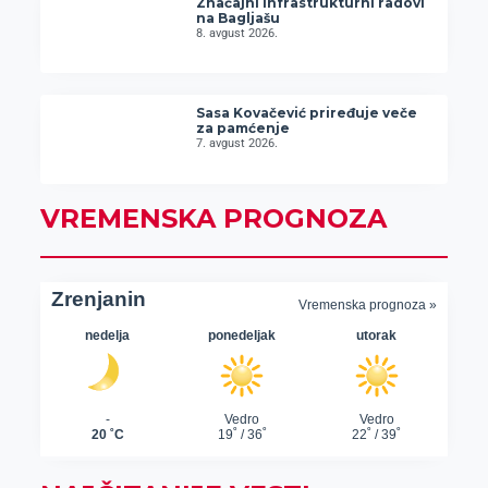
Značajni infrastrukturni radovi
na Bagljašu
8. avgust 2026.
Sasa Kovačević priređuje veče
za pamćenje
7. avgust 2026.
VREMENSKA PROGNOZA