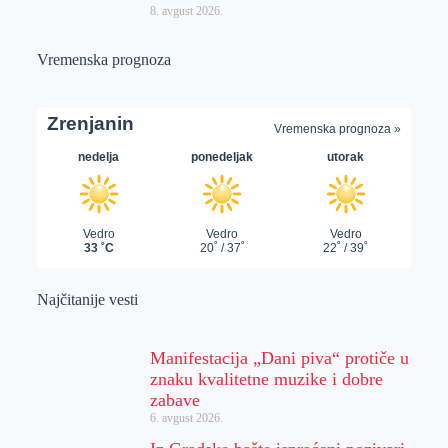
8. avgust 2026.
Vremenska prognoza
Najčitanije vesti
Manifestacija „Dani piva“ protiče u
znaku kvalitetne muzike i dobre
zabave
6. avgust 2026.