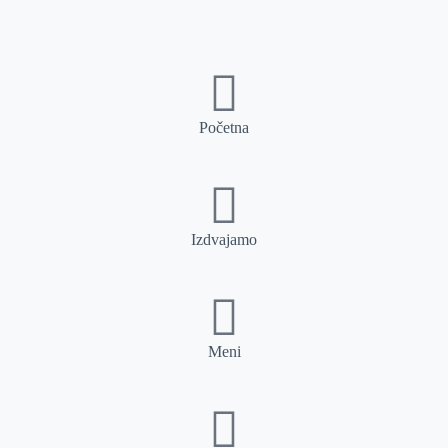
Početna
Izdvajamo
Meni