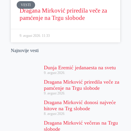
VESTI
Dragana Mirković priredila veče za
pamćenje na Trgu slobode
9. avgust 2026.
11:33
Najnovije vesti
Dunja Eremić jedanaesta na svetu
9. avgust 2026.
Dragana Mirković priredila veče za
pamćenje na Trgu slobode
9. avgust 2026.
Dragana Mirković donosi najveće
hitove na Trg slobode
8. avgust 2026.
Dragana Mirković večeras na Trgu
slobode