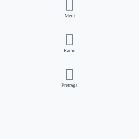
Meni
Radio
Pretraga
Pretraga
Kategorije