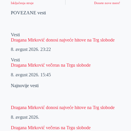
Isključenja struje
Donete nove mere!
POVEZANE vesti
Vesti
Dragana Mirković donosi najveće hitove na Trg slobode
8. avgust 2026.
23:22
Vesti
Dragana Mirković večeras na Trgu slobode
8. avgust 2026.
15:45
Najnovije vesti
Dragana Mirković donosi najveće hitove na Trg slobode
8. avgust 2026.
Dragana Mirković večeras na Trgu slobode