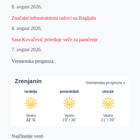
8. avgust 2026.
Značajni infrastrukturni radovi na Bagljašu
8. avgust 2026.
Sasa Kovačević priređuje veče za pamćenje
7. avgust 2026.
Vremenska prognoza
Najčitanije vesti