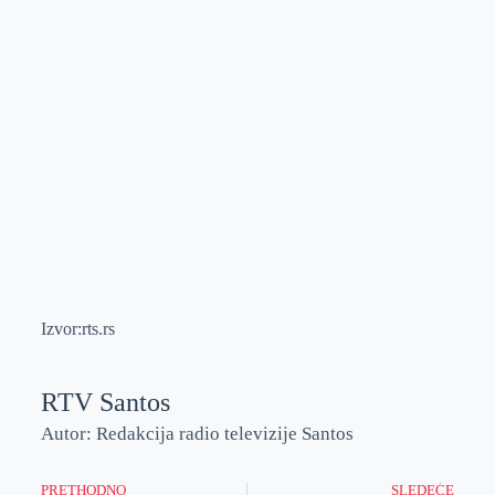
Izvor:rts.rs
RTV Santos
Autor: Redakcija radio televizije Santos
PRETHODNO
SLEDEĆE