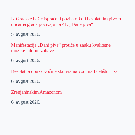
Iz Gradske bašte ispraćeni pozivari koji besplatnim pivom
ulicama grada pozivaju na 41. „Dane piva“
5. avgust 2026.
Manifestacija „Dani piva“ protiče u znaku kvalitetne
muzike i dobre zabave
6. avgust 2026.
Besplatna obuka vožnje skutera na vodi na Izletištu Tisa
6. avgust 2026.
Zrenjaninskim Amazonom
6. avgust 2026.