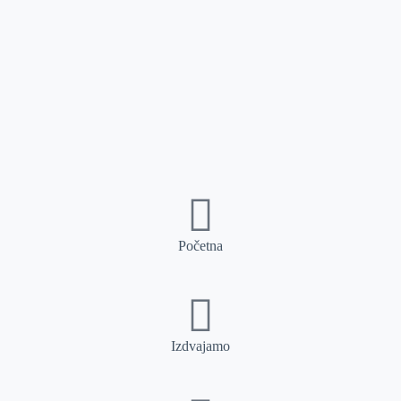
Početna
Izdvajamo