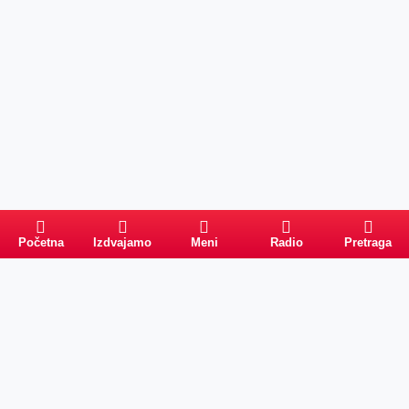
Početna
Izdvajamo
Meni
Radio
Pretraga
PRETRAGA
Kategorije