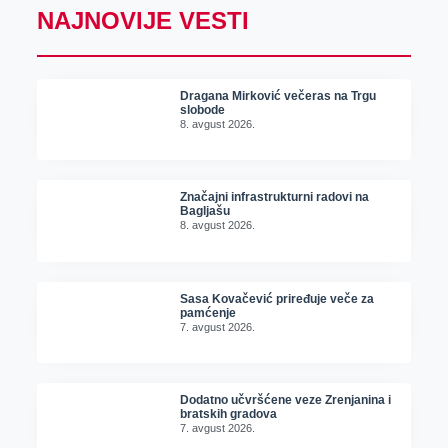
NAJNOVIJE VESTI
Dragana Mirković večeras na Trgu
slobode
8. avgust 2026.
Značajni infrastrukturni radovi na
Bagljašu
8. avgust 2026.
Sasa Kovačević priređuje veče za
pamćenje
7. avgust 2026.
Dodatno učvršćene veze Zrenjanina i
bratskih gradova
7. avgust 2026.