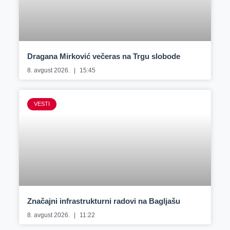
Dragana Mirković večeras na Trgu slobode
8. avgust 2026.
15:45
VESTI
Značajni infrastrukturni radovi na Bagljašu
8. avgust 2026.
11:22