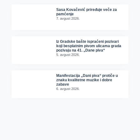
Sasa Kovačević priređuje veče za
pamćenje
7. avgust 2026.
Iz Gradske bašte ispraćeni pozivari
koji besplatnim pivom ulicama grada
pozivaju na 41. „Dane piva“
5. avgust 2026.
Manifestacija „Dani piva“ protiče u
znaku kvalitetne muzike i dobre
zabave
6. avgust 2026.