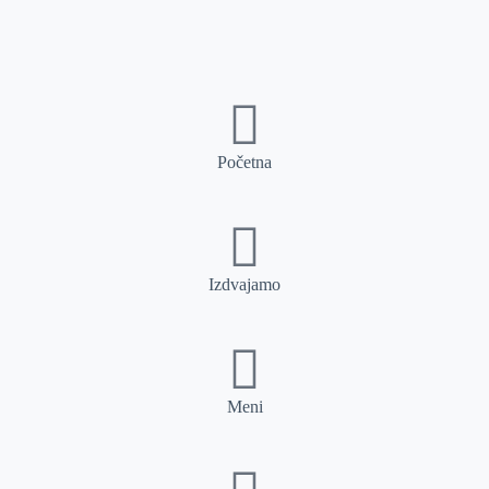
Početna
Izdvajamo
Meni