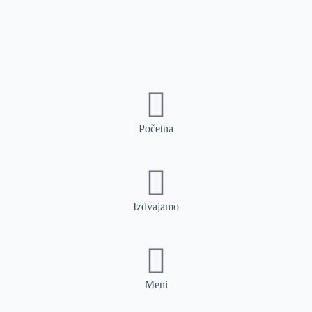
Početna
Izdvajamo
Meni