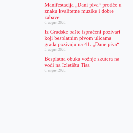
Manifestacija „Dani piva“ protiče u
znaku kvalitetne muzike i dobre
zabave
6. avgust 2026.
Iz Gradske bašte ispraćeni pozivari
koji besplatnim pivom ulicama
grada pozivaju na 41. „Dane piva“
5. avgust 2026.
Besplatna obuka vožnje skutera na
vodi na Izletištu Tisa
6. avgust 2026.