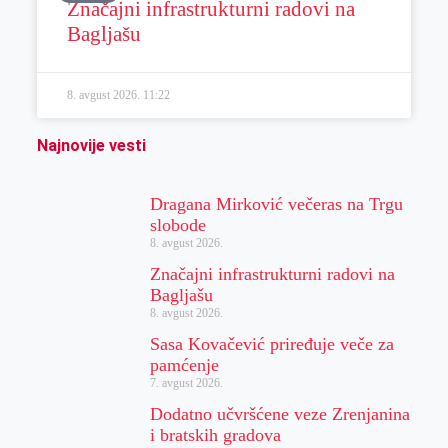
Značajni infrastrukturni radovi na
Bagljašu
8. avgust 2026.
11:22
Najnovije vesti
Dragana Mirković večeras na Trgu
slobode
8. avgust 2026.
Značajni infrastrukturni radovi na
Bagljašu
8. avgust 2026.
Sasa Kovačević priređuje veče za
pamćenje
7. avgust 2026.
Dodatno učvršćene veze Zrenjanina
i bratskih gradova