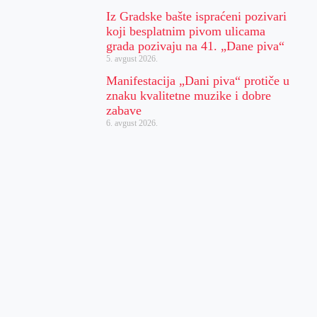
Iz Gradske bašte ispraćeni pozivari
koji besplatnim pivom ulicama
grada pozivaju na 41. „Dane piva“
5. avgust 2026.
Manifestacija „Dani piva“ protiče u
znaku kvalitetne muzike i dobre
zabave
6. avgust 2026.