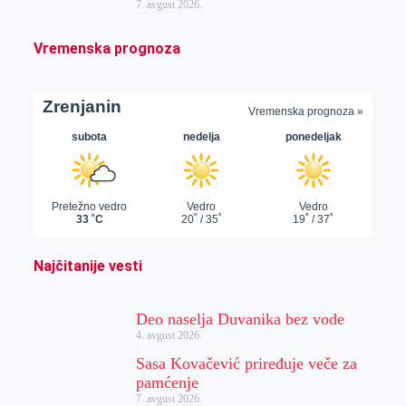
7. avgust 2026.
Vremenska prognoza
Najčitanije vesti
Deo naselja Duvanika bez vode
4. avgust 2026.
Sasa Kovačević priređuje veče za
pamćenje
7. avgust 2026.