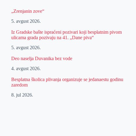
„Zrenjanin zove“
5. avgust 2026.
Iz Gradske bašte ispraćeni pozivari koji besplatnim pivom
ulicama grada pozivaju na 41. „Dane piva“
5. avgust 2026.
Deo naselja Duvanika bez vode
4. avgust 2026.
Besplatna školica plivanja organizuje se jedanaestu godinu
zaredom
8. jul 2026.