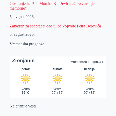
Otvaranje izložbe Momira Kneževića „Osvežavanje
memorije“
5. avgust 2026.
Zatvoren za saobraćaj deo ulice Vojvode Petra Bojovića
5. avgust 2026.
Vremenska prognoza
Najčitanije vesti