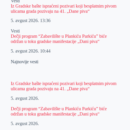
Vesti
Iz Gradske bašte ispraćeni pozivari koji besplatnim pivom
ulicama grada pozivaju na 41. „Dane piva“
5. avgust 2026.
13:36
Vesti
Dečji program “Zabavilište u Plankiću Parkiću” biće
održan u toku gradske manifestacije „Dani piva“
5. avgust 2026.
10:44
Najnovije vesti
Iz Gradske bašte ispraćeni pozivari koji besplatnim pivom
ulicama grada pozivaju na 41. „Dane piva“
5. avgust 2026.
Dečji program “Zabavilište u Plankiću Parkiću” biće
održan u toku gradske manifestacije „Dani piva“
5. avgust 2026.