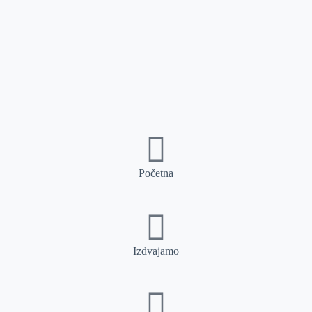
Početna
Izdvajamo