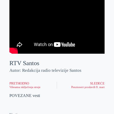
RTV Santos
Autor: Redakcija radio televizije Santos
PRETHODNO
SLEDEĆE
Višesatna isključenja struje
Penzioneri proslavili 8. mart
POVEZANE vesti