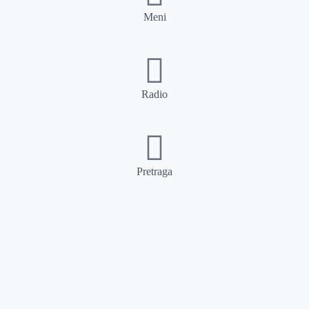
Meni
Radio
Pretraga
Pretraga
Kategorije