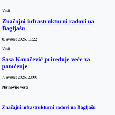
Vesti
Značajni infrastrukturni radovi na
Bagljašu
8. avgust 2026.
11:22
Vesti
Sasa Kovačević priređuje veče za
pamćenje
7. avgust 2026.
23:00
Najnovije vesti
Značajni infrastrukturni radovi na Bagljašu