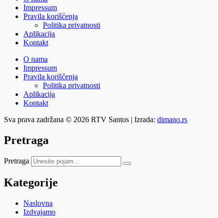
Impressum
Pravila korišćenja
Politika privatnosti
Aplikacija
Kontakt
O nama
Impressum
Pravila korišćenja
Politika privatnosti
Aplikacija
Kontakt
Sva prava zadržana © 2026 RTV Santos | Izrada:
dimano.rs
Pretraga
Pretraga
Kategorije
Naslovna
Izdvajamo