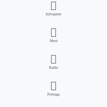
Izdvajamo
Meni
Radio
Pretraga
Pretraga