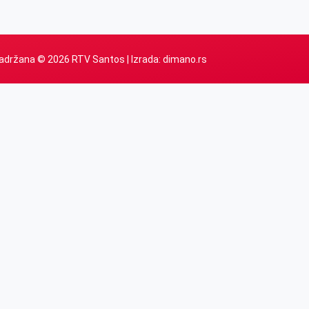
adržana © 2026 RTV Santos | Izrada:
dimano.rs