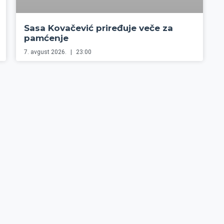
Sasa Kovačević priređuje veče za
pamćenje
7. avgust 2026.
23:00