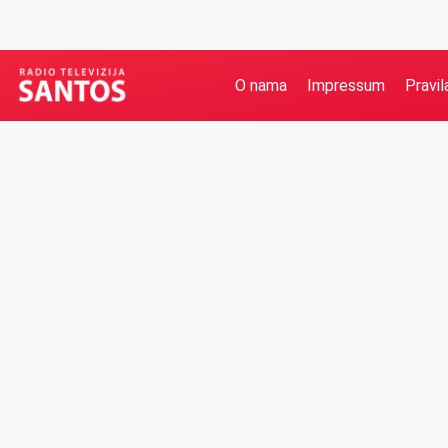
O nama
Impressum
Pravil
Kategorije
Ostalo