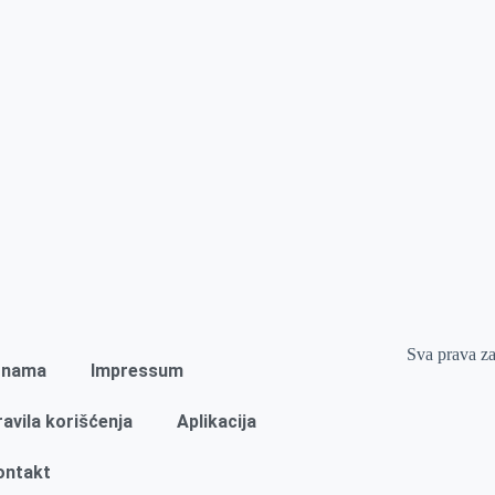
Sva prava z
 nama
Impressum
ravila korišćenja
Aplikacija
ontakt