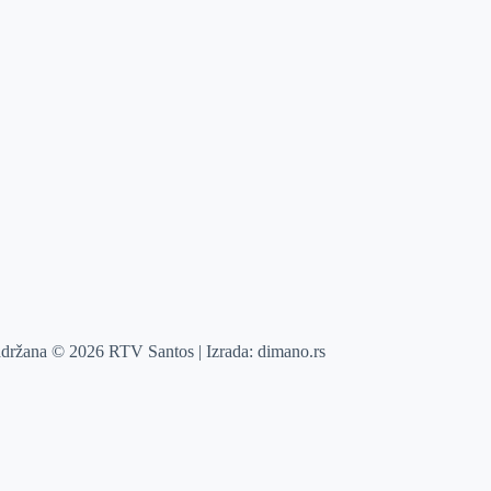
adržana © 2026 RTV Santos | Izrada:
dimano.rs