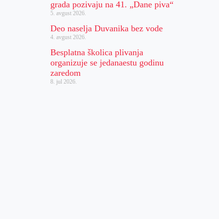
grada pozivaju na 41. „Dane piva“
5. avgust 2026.
Deo naselja Duvanika bez vode
4. avgust 2026.
Besplatna školica plivanja
organizuje se jedanaestu godinu
zaredom
8. jul 2026.