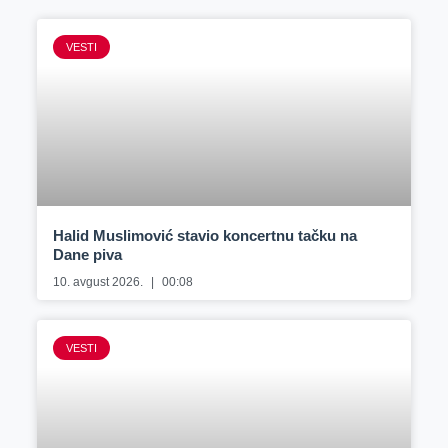
VESTI
Halid Muslimović stavio koncertnu tačku na
Dane piva
10. avgust 2026.
00:08
VESTI