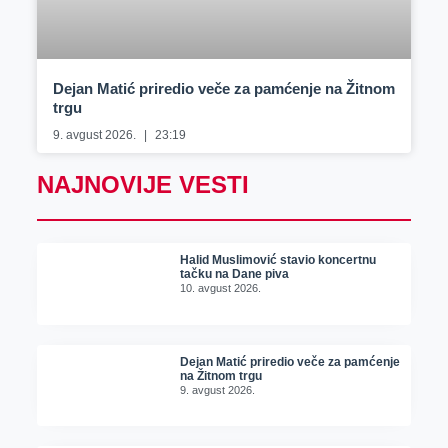
Dejan Matić priredio veče za pamćenje na Žitnom
trgu
9. avgust 2026.
23:19
NAJNOVIJE VESTI
Halid Muslimović stavio koncertnu
tačku na Dane piva
10. avgust 2026.
Dejan Matić priredio veče za pamćenje
na Žitnom trgu
9. avgust 2026.