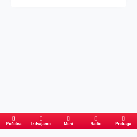
Početna
Izdvajamo
Meni
Radio
Pretraga
Pretraga