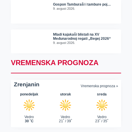
Gospon Tamburaši i tambure poj…
9. avgust 2026.
Mladi kajakaši blistali na XV
Međunarodnoj regati „Begej 2026“
9. avgust 2026.
VREMENSKA PROGNOZA