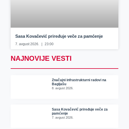
Sasa Kovačević priređuje veče za pamćenje
7. avgust 2026.
23:00
NAJNOVIJE VESTI
Značajni infrastrukturni radovi na
Bagljašu
8. avgust 2026.
Sasa Kovačević priređuje veče za
pamćenje
7. avgust 2026.