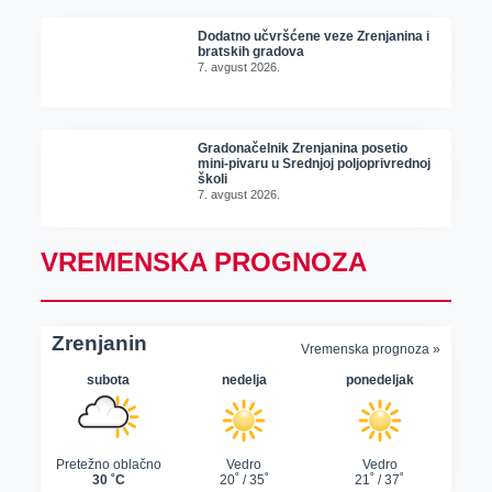
Dodatno učvršćene veze Zrenjanina i
bratskih gradova
7. avgust 2026.
Gradonačelnik Zrenjanina posetio
mini-pivaru u Srednjoj poljoprivrednoj
školi
7. avgust 2026.
VREMENSKA PROGNOZA