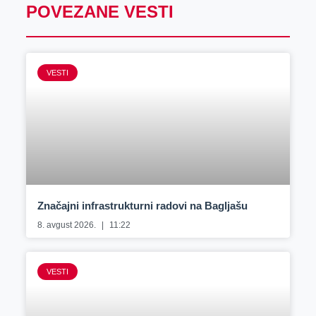
POVEZANE VESTI
VESTI
Značajni infrastrukturni radovi na Bagljašu
8. avgust 2026.
11:22
VESTI